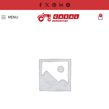
0
MENU