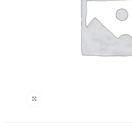
Click to enlarge