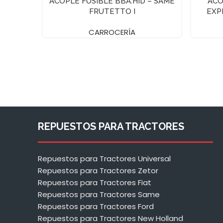
ACOPLE FUSIBLE BBA.HID – SAME
ACO
FRUTETTO I
EXP
CARROCERÍA
REPUESTOS PARA TRACTORES
Repuestos para Tractores Universal
Repuestos para Tractores Zetor
Repuestos para Tractores Fiat
Repuestos para Tractores Same
Repuestos para Tractores Ford
Repuestos para Tractores New Holland