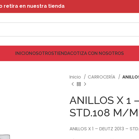
retira en nuestra tienda
INICIO
NOSOTROS
TIENDA
COTIZA CON NOSOTROS
Inicio
CARROCERÍA
ANILLOS
ANILLOS X 1 
STD.108 M/M
ANILLOS X 1 – DEUTZ 2013 – STD