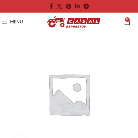
0
MENU