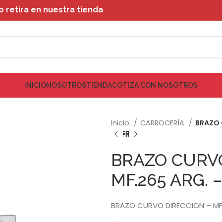
retira en nuestra tienda
INICIO
NOSOTROS
TIENDA
COTIZA CON NOSOTROS
Inicio
CARROCERÍA
BRAZO 
BRAZO CURVO
MF.265 ARG. 
BRAZO CURVO DIRECCION – MF.