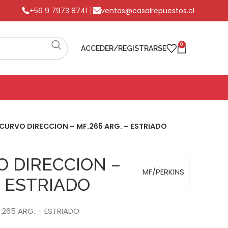
+56 9 7973 8741
ventas@casalrepuestos.cl
0
ACCEDER/REGISTRARSE
CURVO DIRECCION – MF.265 ARG. – ESTRIADO
 DIRECCION –
MF/PERKINS
– ESTRIADO
265 ARG. – ESTRIADO