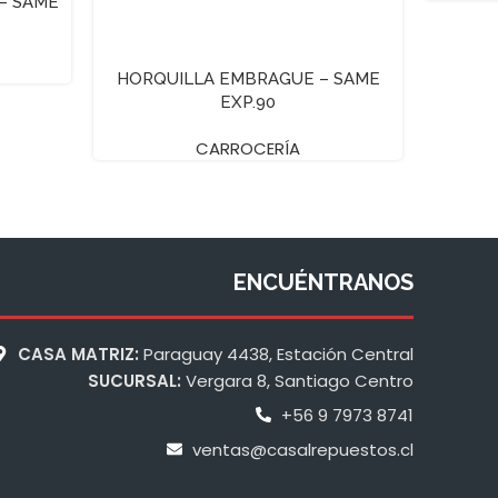
– SAME
HORQUILLA EMBRAGUE – SAME
EXP.90
CARROCERÍA
ENCUÉNTRANOS
CASA MATRIZ:
Paraguay 4438, Estación Central
SUCURSAL:
Vergara 8, Santiago Centro
+56 9 7973 8741
ventas@casalrepuestos.cl