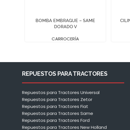
BOMBA EMBRAGUE – SAME
CIL
DORADO V
CARROCERÍA
REPUESTOS PARA TRACTORES
Repuestos para Tractores Universal
Repuestos para Tractores Zetor
Repuestos para Tractores Fiat
Repuestos para Tractores Same
Repuestos para Tractores Ford
Repuestos para Tractores New Holland