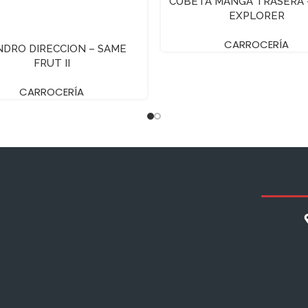
CUBETA MANGA TRASERA 
EXPLORER
CARROCERÍA
INDRO DIRECCION – SAME
FRUT II
CARROCERÍA