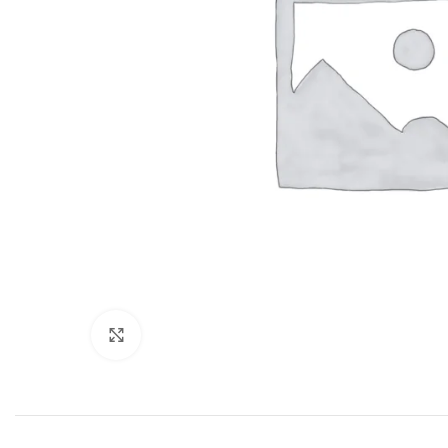
Click to enlarge