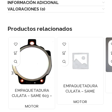
INFORMACIÓN ADICIONAL
VALORACIONES (0)
Productos relacionados
EMPAQUETADURA
EMPAQUETADURA
CULATA – SAME
CULATA – SAME 603 –
ARGONF70 – 1.2 MM
A SIN HOYO
MOTOR
MOTOR