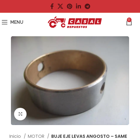
0
MENU
Click to enlarge
Inicio
MOTOR
BUJE EJE LEVAS ANGOSTO – SAME