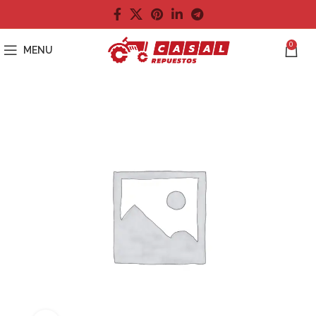
0
MENU