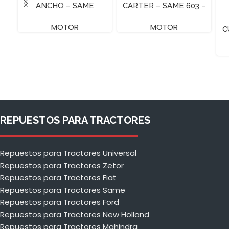
ANCHO – SAME
CARTER – SAME 603 –
3 CILINDROS
MOTOR
MOTOR
C
REPUESTOS PARA TRACTORES
Repuestos para Tractores Universal
Repuestos para Tractores Zetor
Repuestos para Tractores Fiat
Repuestos para Tractores Same
Repuestos para Tractores Ford
Repuestos para Tractores New Holland
Repuestos para Tractores Mahindra