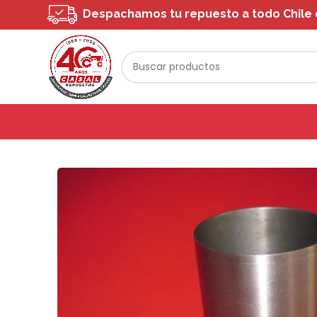
Despachamos tu repuesto a todo Chile o 