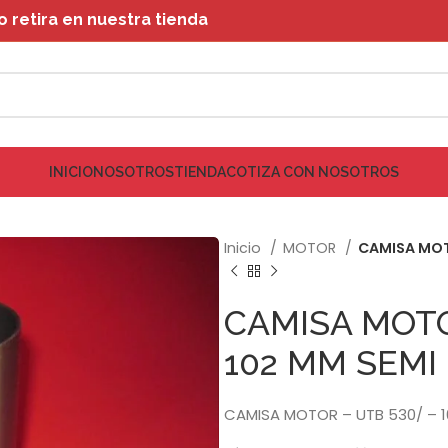
retira en nuestra tienda
INICIO
NOSOTROS
TIENDA
COTIZA CON NOSOTROS
Inicio
MOTOR
CAMISA MOT
CAMISA MOTO
102 MM SEMI
CAMISA MOTOR – UTB 530/ – 1