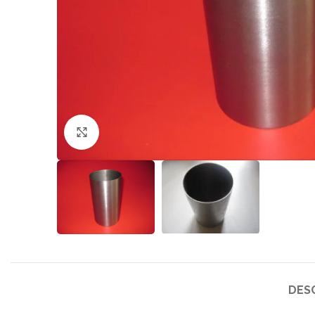
Click to enlarge
DES