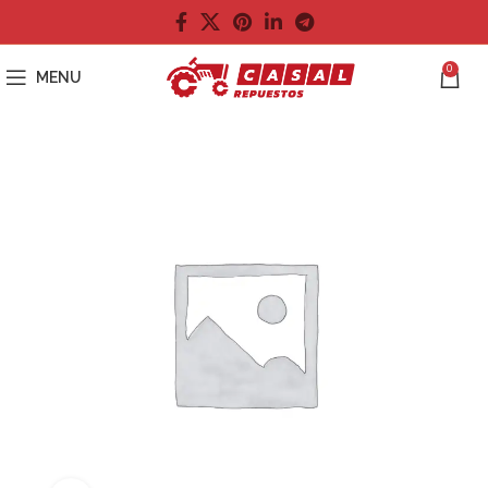
0
MENU