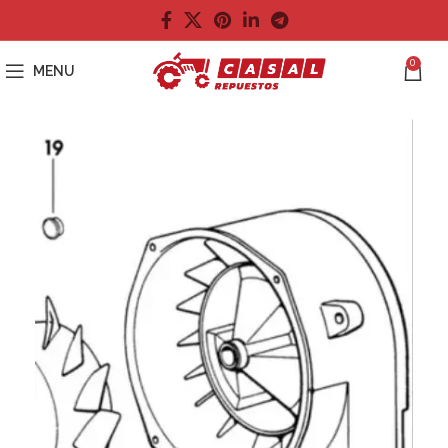
0
MENU