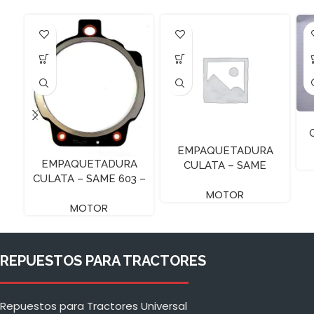
EMPAQUETADURA
EMPAQUETADURA
CULATA – SAME
CULATA – SAME 603 –
ARGONF70 – 1.2 MM
A SIN HOYO
MOTOR
MOTOR
REPUESTOS PARA TRACTORES
Repuestos para Tractores Universal