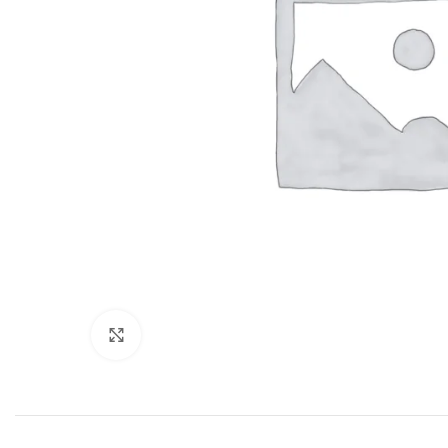
Click to enlarge