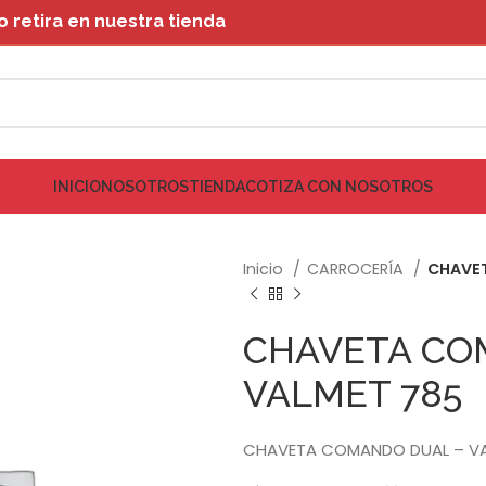
retira en nuestra tienda
INICIO
NOSOTROS
TIENDA
COTIZA CON NOSOTROS
Inicio
CARROCERÍA
CHAVET
CHAVETA CO
VALMET 785
CHAVETA COMANDO DUAL – VA