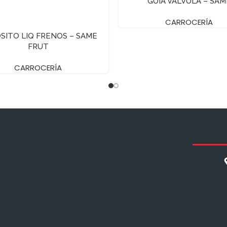
GUIA VALVULA – SAM
CARROCERÍA
SITO LIQ FRENOS – SAME
FRUT
CARROCERÍA