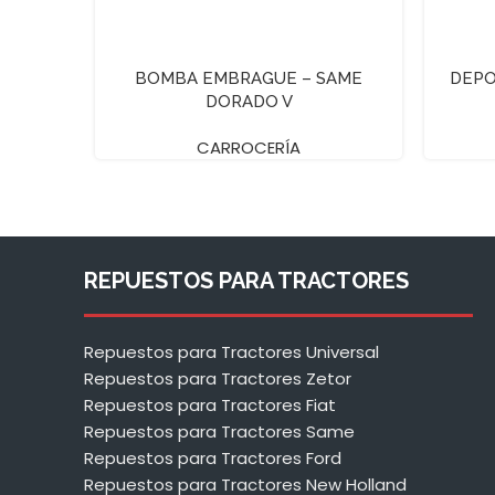
BOMBA EMBRAGUE – SAME
DEPO
DORADO V
CARROCERÍA
REPUESTOS PARA TRACTORES
Repuestos para Tractores Universal
Repuestos para Tractores Zetor
Repuestos para Tractores Fiat
Repuestos para Tractores Same
Repuestos para Tractores Ford
Repuestos para Tractores New Holland