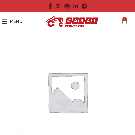
0
MENU