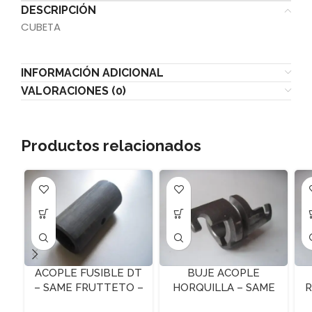
DESCRIPCIÓN
CUBETA
INFORMACIÓN ADICIONAL
VALORACIONES (0)
Productos relacionados
ACOPLE FUSIBLE DT
BUJE ACOPLE
– SAME FRUTTETO –
HORQUILLA – SAME
R
Z-15
ARGON 60