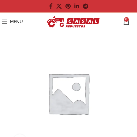
0
MENU