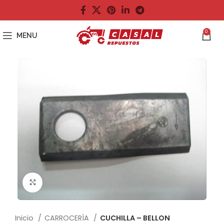
0
MENU
Click to enlarge
Inicio
CARROCERÍA
CUCHILLA – BELLON