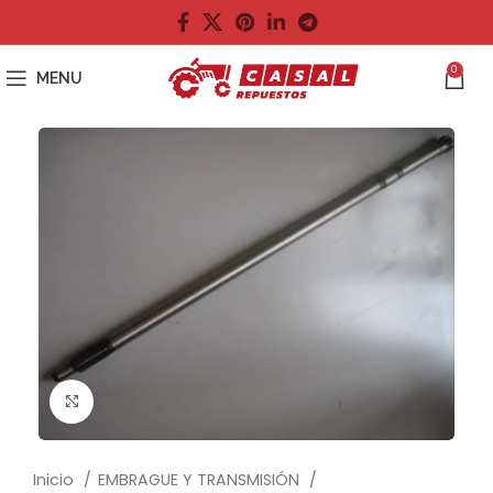
0
MENU
Click to enlarge
Inicio
EMBRAGUE Y TRANSMISIÓN