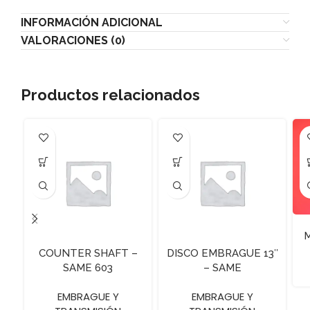
INFORMACIÓN ADICIONAL
VALORACIONES (0)
Productos relacionados
M
COUNTER SHAFT –
DISCO EMBRAGUE 13″
SAME 603
– SAME
EMBRAGUE Y
EMBRAGUE Y