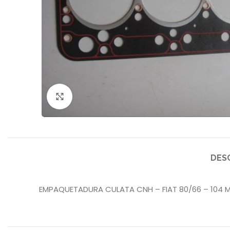
Click to enlarge
DES
EMPAQUETADURA CULATA CNH – FIAT 80/66 – 104 