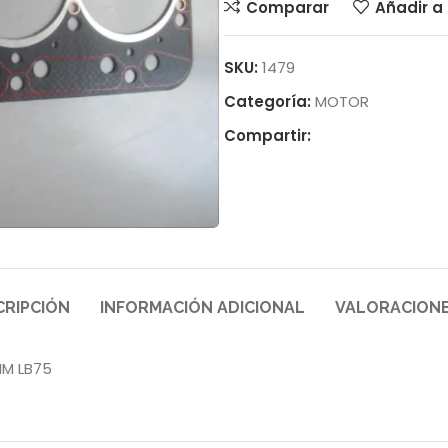
Comparar
Añadir a 
SKU:
1479
Categoría:
MOTOR
Compartir:
CRIPCIÓN
INFORMACIÓN ADICIONAL
VALORACIONE
MM LB75