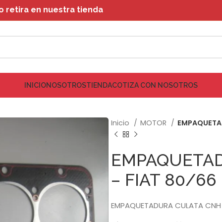
retira en nuestra tienda
INICIO
NOSOTROS
TIENDA
COTIZA CON NOSOTROS
Inicio
MOTOR
EMPAQUETAD
EMPAQUETAD
– FIAT 80/66
EMPAQUETADURA CULATA CNH –