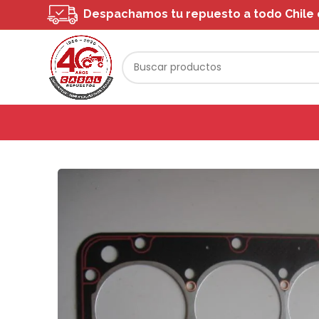
Despachamos tu repuesto a todo Chile o 