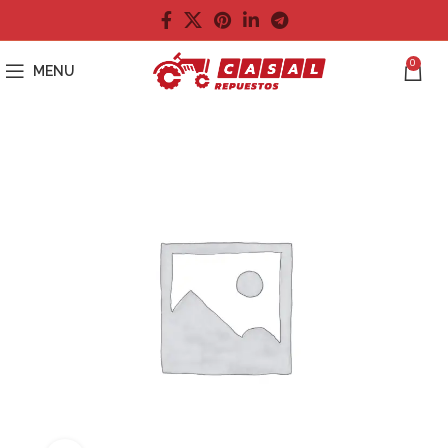
0
MENU