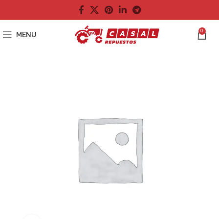
0
MENU