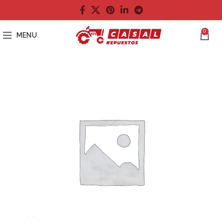
0
MENU