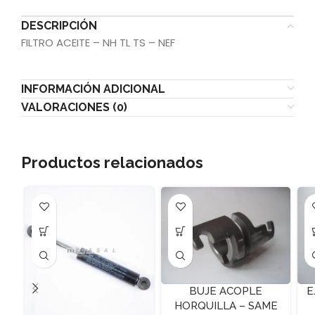
DESCRIPCIÓN
FILTRO ACEITE – NH TL TS – NEF
INFORMACIÓN ADICIONAL
VALORACIONES (0)
Productos relacionados
BUJE ACOPLE
E
HORQUILLA – SAME