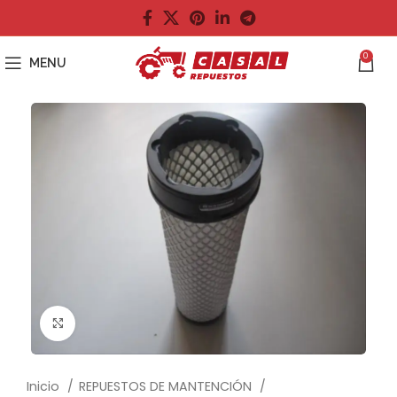
0
MENU
Click to enlarge
Inicio
REPUESTOS DE MANTENCIÓN