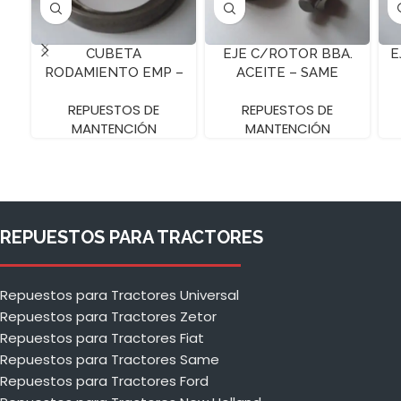
CUBETA
EJE C/ROTOR BBA.
E
RODAMIENTO EMP –
ACEITE – SAME
SAME
VIGNERON
REPUESTOS DE
REPUESTOS DE
MANTENCIÓN
MANTENCIÓN
REPUESTOS PARA TRACTORES
Repuestos para Tractores Universal
Repuestos para Tractores Zetor
Repuestos para Tractores Fiat
Repuestos para Tractores Same
Repuestos para Tractores Ford