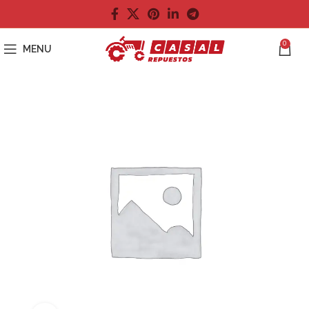
0
MENU