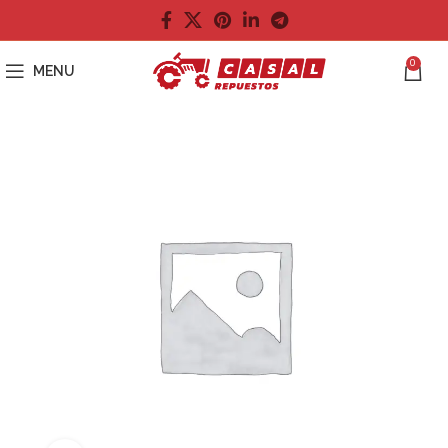
0
MENU