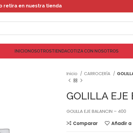
retira en nuestra tienda
INICIO
NOSOTROS
TIENDA
COTIZA CON NOSOTROS
Inicio
CARROCERÍA
GOLILL
GOLILLA EJE
GOLILLA EJE BALANCIN – 400
Comparar
Añadir a 