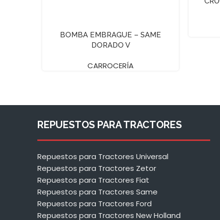
CRU
BOMBA EMBRAGUE – SAME
DORADO V
CARROCERÍA
REPUESTOS PARA TRACTORES
Repuestos para Tractores Universal
Repuestos para Tractores Zetor
Repuestos para Tractores Fiat
Repuestos para Tractores Same
Repuestos para Tractores Ford
Repuestos para Tractores New Holland