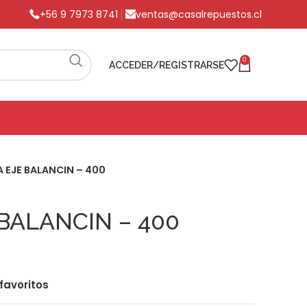
+56 9 7973 8741
ventas@casalrepuestos.cl
0
ACCEDER/REGISTRARSE
A EJE BALANCIN – 400
 BALANCIN – 400
favoritos