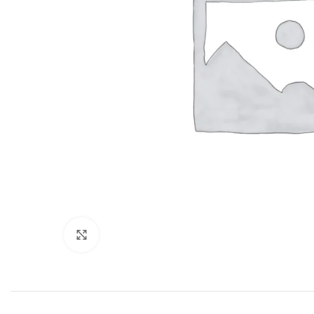
Click to enlarge