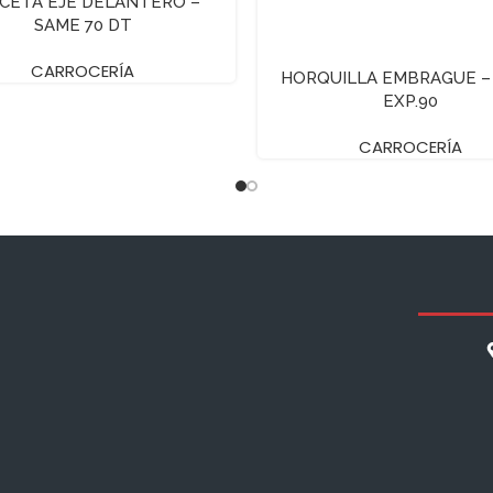
CETA EJE DELANTERO –
SAME 70 DT
CARROCERÍA
HORQUILLA EMBRAGUE –
EXP.90
CARROCERÍA