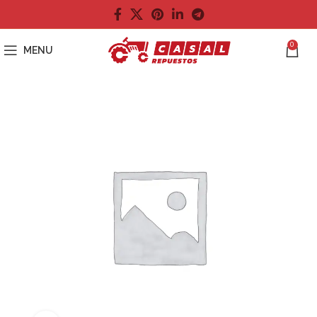
0
MENU