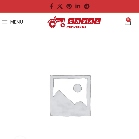
0
MENU