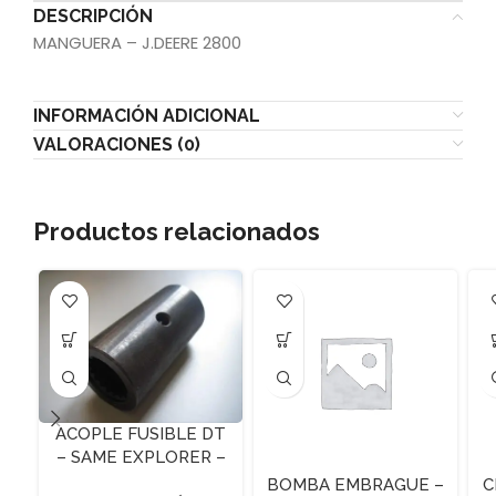
DESCRIPCIÓN
MANGUERA – J.DEERE 2800
INFORMACIÓN ADICIONAL
VALORACIONES (0)
Productos relacionados
ACOPLE FUSIBLE DT
– SAME EXPLORER –
29X41.5X84 Z-17
BOMBA EMBRAGUE –
C