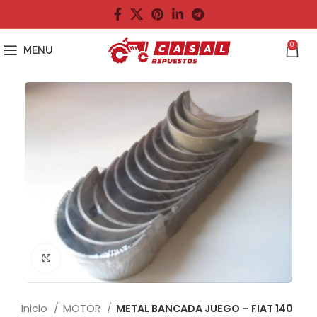
0
MENU
Click to enlarge
Inicio
MOTOR
METAL BANCADA JUEGO – FIAT 140