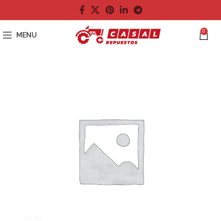
0
MENU