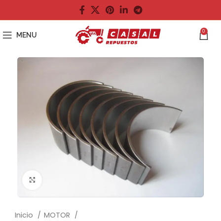
0
MENU
Click to enlarge
Inicio
MOTOR