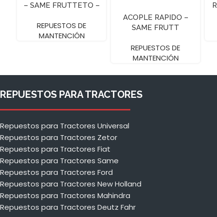
– SAME FRUTTETO –
R
Z-15
ACOPLE RAPIDO –
REPUESTOS DE
SAME FRUTT
MANTENCIÓN
REPUESTOS DE
MANTENCIÓN
REPUESTOS PARA TRACTORES
Repuestos para Tractores Universal
Repuestos para Tractores Zetor
Repuestos para Tractores Fiat
Repuestos para Tractores Same
Repuestos para Tractores Ford
Repuestos para Tractores New Holland
Repuestos para Tractores Mahindra
Repuestos para Tractores Deutz Fahr