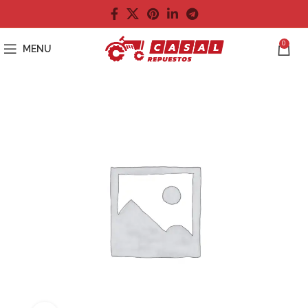
0
MENU