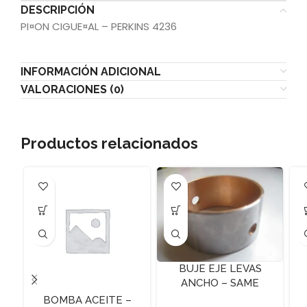
DESCRIPCIÓN
PI¤ON CIGUE¤AL – PERKINS 4236
INFORMACIÓN ADICIONAL
VALORACIONES (0)
Productos relacionados
BUJE EJE LEVAS
ANCHO – SAME
BOMBA ACEITE –