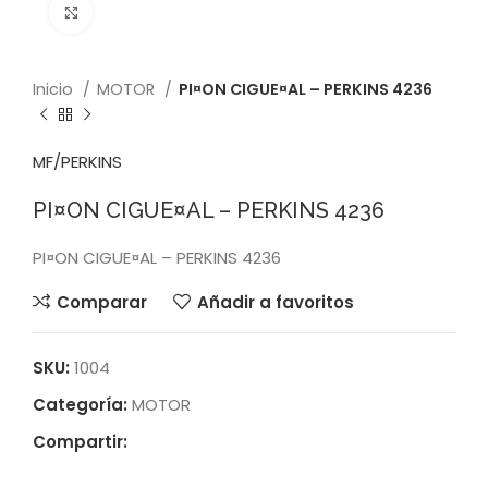
Click to enlarge
Inicio
MOTOR
PI¤ON CIGUE¤AL – PERKINS 4236
MF/PERKINS
PI¤ON CIGUE¤AL – PERKINS 4236
PI¤ON CIGUE¤AL – PERKINS 4236
Comparar
Añadir a favoritos
SKU:
1004
Categoría:
MOTOR
Compartir: