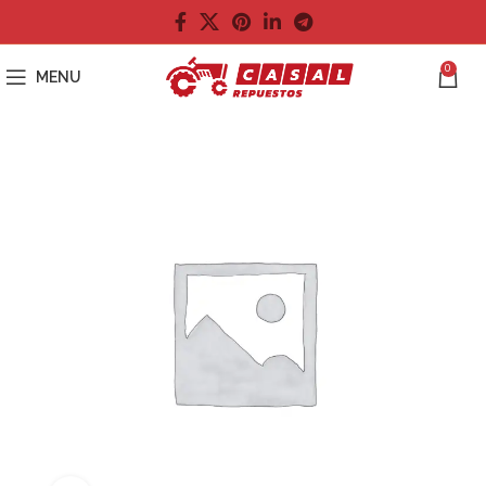
0
MENU