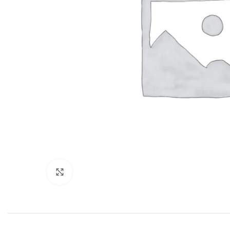
Click to enlarge