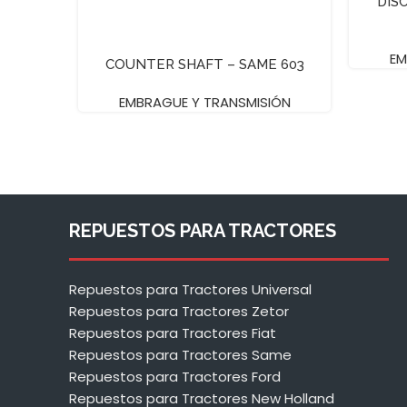
DIS
EM
COUNTER SHAFT – SAME 603
EMBRAGUE Y TRANSMISIÓN
REPUESTOS PARA TRACTORES
Repuestos para Tractores Universal
Repuestos para Tractores Zetor
Repuestos para Tractores Fiat
Repuestos para Tractores Same
Repuestos para Tractores Ford
Repuestos para Tractores New Holland