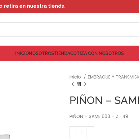
retira en nuestra tienda
INICIO
NOSOTROS
TIENDA
COTIZA CON NOSOTROS
Inicio
EMBRAGUE Y TRANSMIS
PIÑON – SAME
PIÑON – SAME 603 – Z=49