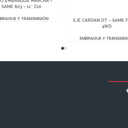
CO EMBRAGUE MARCHA –
SAME 603 – 11″ Z20
BRAGUE Y TRANSMISIÓN
EJE CARDAN DT – SAME 
4WD
EMBRAGUE Y TRANSMIS