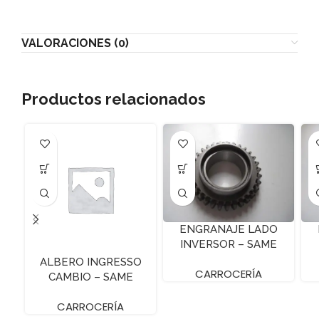
VALORACIONES (0)
Productos relacionados
ENGRANAJE LADO
INVERSOR – SAME
FRUTT – Z=31
ALBERO INGRESSO
CARROCERÍA
CAMBIO – SAME
FRUTTETO
CARROCERÍA