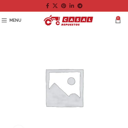
0
MENU