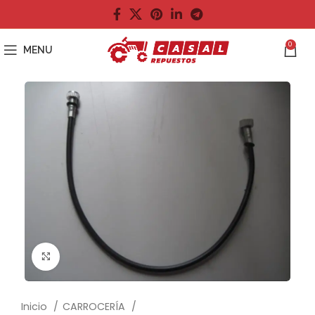
0
MENU
Click to enlarge
Inicio
CARROCERÍA