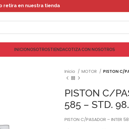
retira en nuestra tienda
INICIO
NOSOTROS
TIENDA
COTIZA CON NOSOTROS
Inicio
MOTOR
PISTON C/PA
PISTON C/PA
585 – STD. 98
PISTON C/PASADOR – INTER 585