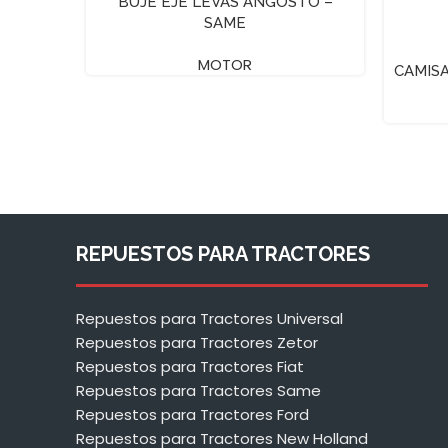
BUJE EJE LEVAS ANGOSTO –
SAME
MOTOR
CAMISA
REPUESTOS PARA TRACTORES
Repuestos para Tractores Universal
Repuestos para Tractores Zetor
Repuestos para Tractores Fiat
Repuestos para Tractores Same
Repuestos para Tractores Ford
Repuestos para Tractores New Holland