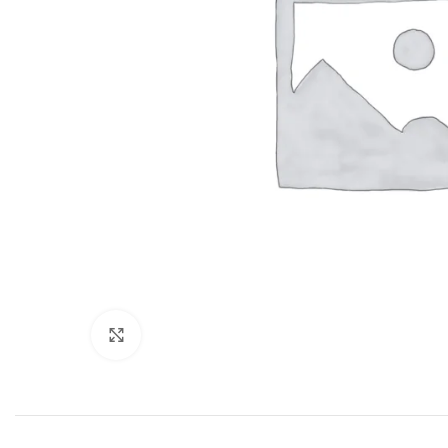
Click to enlarge