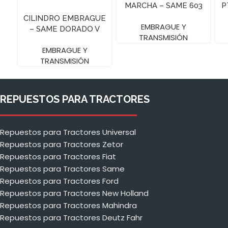
MARCHA – SAME 603
P
– 11″ Z20
CILINDRO EMBRAGUE
EMBRAGUE Y
– SAME DORADO V
TRANSMISIÓN
EMBRAGUE Y
TRANSMISIÓN
REPUESTOS PARA TRACTORES
Repuestos para Tractores Universal
Repuestos para Tractores Zetor
Repuestos para Tractores Fiat
Repuestos para Tractores Same
Repuestos para Tractores Ford
Repuestos para Tractores New Holland
Repuestos para Tractores Mahindra
Repuestos para Tractores Deutz Fahr