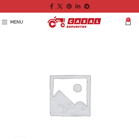
0
MENU