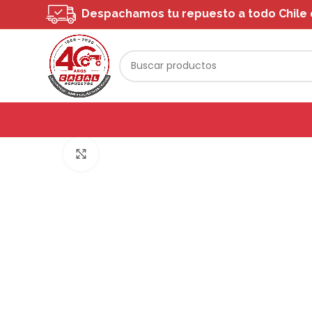
Despachamos tu repuesto a todo Chile o 
Click to enlarge