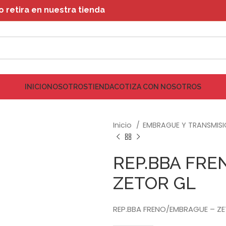
retira en nuestra tienda
INICIO
NOSOTROS
TIENDA
COTIZA CON NOSOTROS
Inicio
EMBRAGUE Y TRANSMIS
REP.BBA FR
ZETOR GL
REP.BBA FRENO/EMBRAGUE – Z