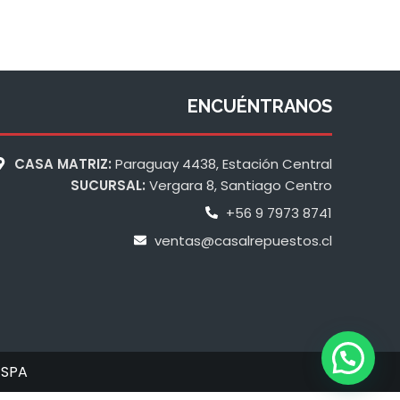
ENCUÉNTRANOS
CASA MATRIZ:
Paraguay 4438, Estación Central
SUCURSAL:
Vergara 8, Santiago Centro
+56 9 7973 8741
ventas@casalrepuestos.cl
 SPA