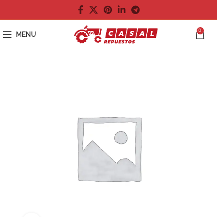
0
MENU