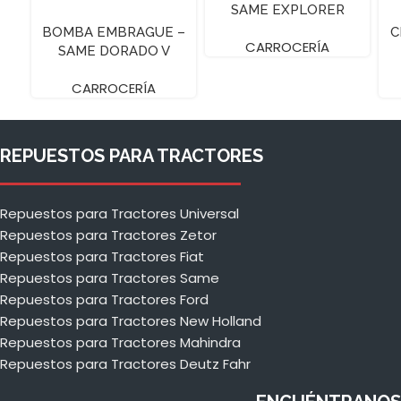
SAME EXPLORER
BOMBA EMBRAGUE –
C
CARROCERÍA
SAME DORADO V
CARROCERÍA
REPUESTOS PARA TRACTORES
Repuestos para Tractores Universal
Repuestos para Tractores Zetor
Repuestos para Tractores Fiat
Repuestos para Tractores Same
Repuestos para Tractores Ford
Repuestos para Tractores New Holland
Repuestos para Tractores Mahindra
Repuestos para Tractores Deutz Fahr