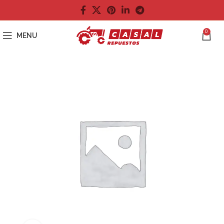
0
MENU