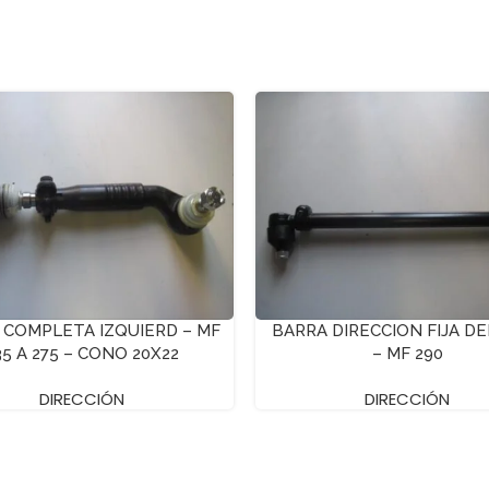
 COMPLETA IZQUIERD – MF
BARRA DIRECCION FIJA D
35 A 275 – CONO 20X22
– MF 290
DIRECCIÓN
DIRECCIÓN