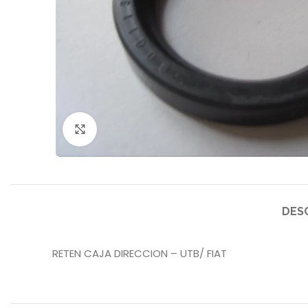
Click to enlarge
DES
RETEN CAJA DIRECCION – UTB/ FIAT