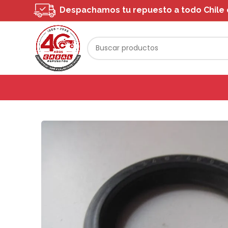
Despachamos tu repuesto a todo Chile o 