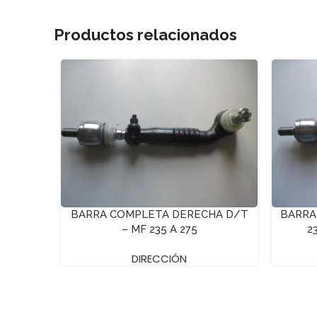
Productos relacionados
BARRA COMPLETA DERECHA D/T
BARRA
– MF 235 A 275
2
DIRECCIÓN