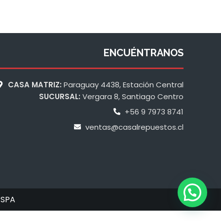
ENCUÉNTRANOS
CASA MATRIZ:
Paraguay 4438, Estación Central
SUCURSAL:
Vergara 8, Santiago Centro
+56 9 7973 8741
ventas@casalrepuestos.cl
 SPA