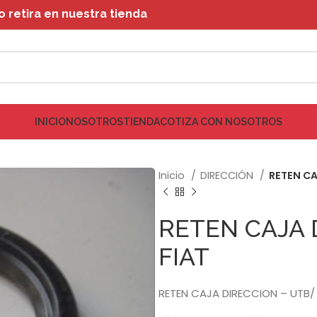
retira en nuestra tienda
INICIO
NOSOTROS
TIENDA
COTIZA CON NOSOTROS
Inicio
DIRECCIÓN
RETEN CA
RETEN CAJA 
FIAT
RETEN CAJA DIRECCION – UTB/ 