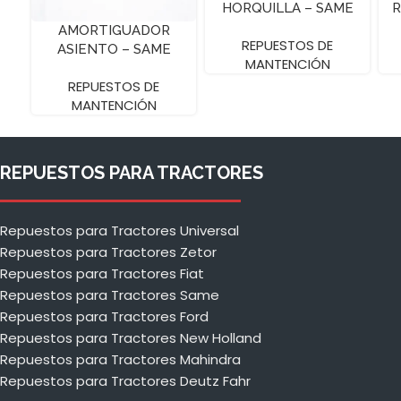
HORQUILLA – SAME
R
ARGON 60
AMORTIGUADOR
REPUESTOS DE
ASIENTO – SAME
MANTENCIÓN
FRUTT
REPUESTOS DE
MANTENCIÓN
REPUESTOS PARA TRACTORES
Repuestos para Tractores Universal
Repuestos para Tractores Zetor
Repuestos para Tractores Fiat
Repuestos para Tractores Same
Repuestos para Tractores Ford
Repuestos para Tractores New Holland
Repuestos para Tractores Mahindra
Repuestos para Tractores Deutz Fahr