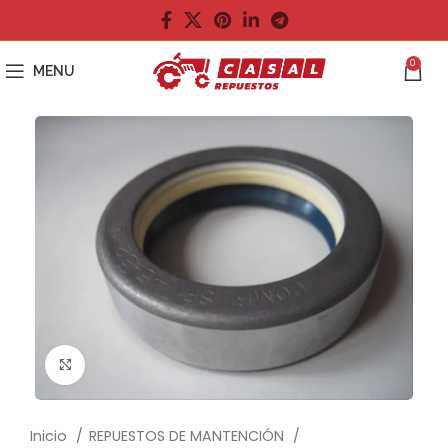
0
MENU
Click to enlarge
Inicio
REPUESTOS DE MANTENCIÓN