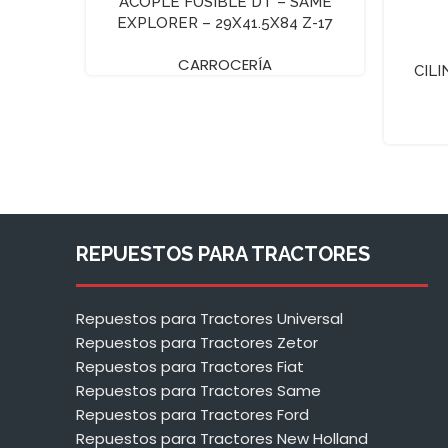
ACOPLE FUSIBLE DT – SAME
EXPLORER – 29X41.5X84 Z-17
CARROCERÍA
CIL
REPUESTOS PARA TRACTORES
Repuestos para Tractores Universal
Repuestos para Tractores Zetor
Repuestos para Tractores Fiat
Repuestos para Tractores Same
Repuestos para Tractores Ford
Repuestos para Tractores New Holland