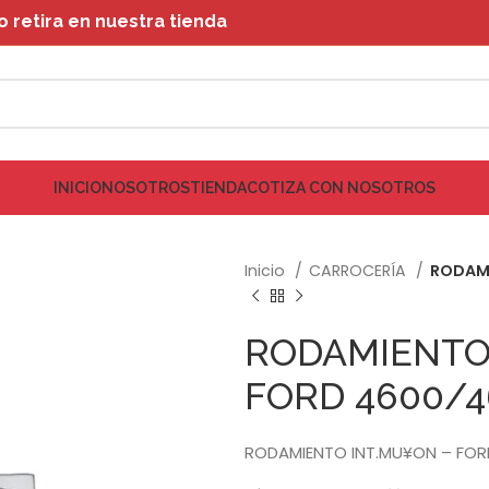
retira en nuestra tienda
INICIO
NOSOTROS
TIENDA
COTIZA CON NOSOTROS
Inicio
CARROCERÍA
RODAMI
RODAMIENTO
FORD 4600/4
RODAMIENTO INT.MU¥ON – FOR