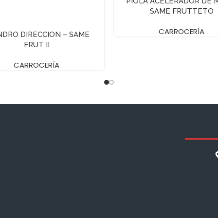
PIOLA ACELERADOR DE 
SAME FRUTTETO
CARROCERÍA
INDRO DIRECCION – SAME
FRUT II
CARROCERÍA