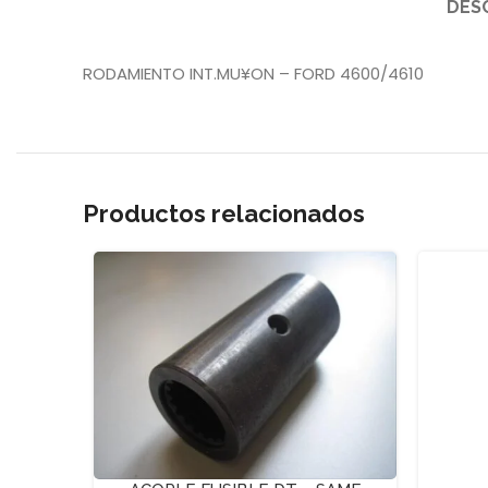
DES
RODAMIENTO INT.MU¥ON – FORD 4600/4610
Productos relacionados