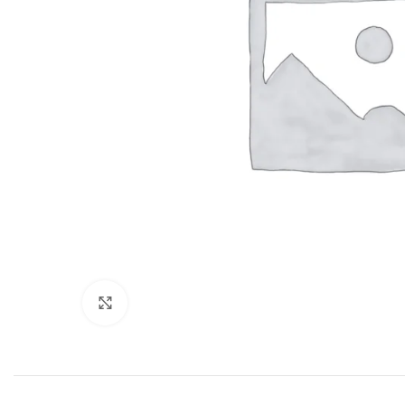
Click to enlarge