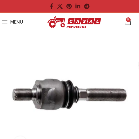
0
MENU