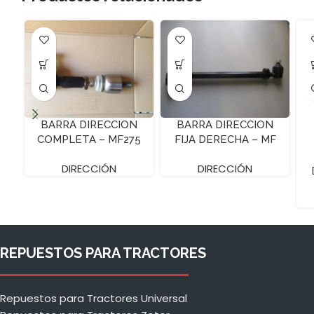
BARRA DIRECCION
BARRA DIRECCION
COMPLETA – MF275
FIJA DERECHA – MF
BRAS.27 – ZF
290
DIRECCIÓN
DIRECCIÓN
REPUESTOS PARA TRACTORES
Repuestos para Tractores Universal