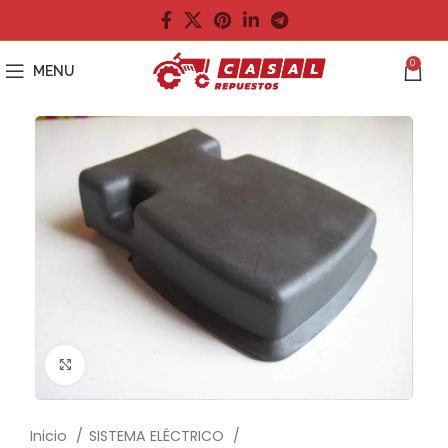
0
MENU
Click to enlarge
Inicio
SISTEMA ELÉCTRICO