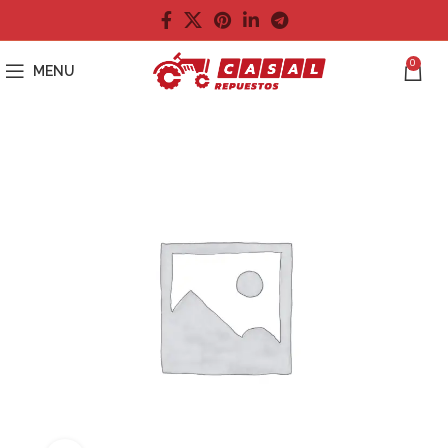
0
MENU