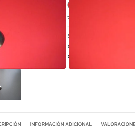
Comparar
Añadir a 
SKU:
6550
Categoría:
MOTOR
Compartir:
CRIPCIÓN
INFORMACIÓN ADICIONAL
VALORACIONE