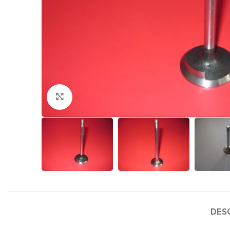
Click to enlarge
DES