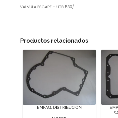
VALVULA ESCAPE – UTB 530/
Productos relacionados
EMPAQ. DISTRIBUCION
EMP
S