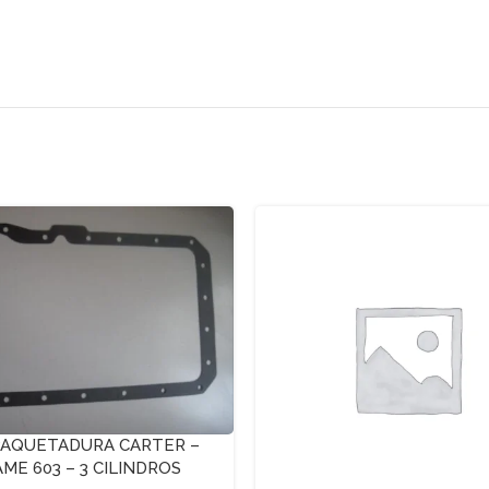
AQUETADURA CARTER –
AME 603 – 3 CILINDROS