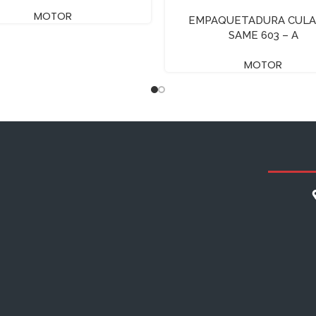
MOTOR
EMPAQUETADURA CULA
SAME 603 – A
MOTOR