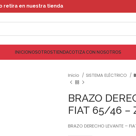
retira en nuestra tienda
INICIO
NOSOTROS
TIENDA
COTIZA CON NOSOTROS
Inicio
SISTEMA ELÉCTRICO
BRAZO DERE
FIAT 65/46 – 
BRAZO DERECHO LEVANTE – FIA