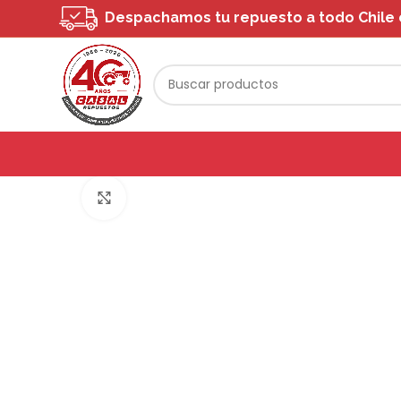
Despachamos tu repuesto a todo Chile o 
Click to enlarge