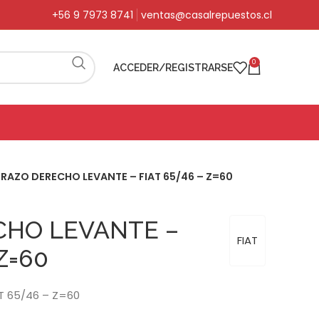
+56 9 7973 8741
ventas@casalrepuestos.cl
0
ACCEDER/REGISTRARSE
BRAZO DERECHO LEVANTE – FIAT 65/46 – Z=60
CHO LEVANTE –
FIAT
Z=60
T 65/46 – Z=60