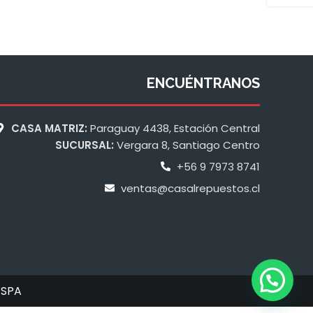
ENCUÉNTRANOS
CASA MATRIZ:
Paraguay 4438, Estación Central
SUCURSAL:
Vergara 8, Santiago Centro
+56 9 7973 8741
ventas@casalrepuestos.cl
 SPA