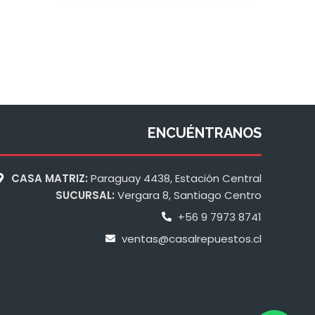
ENCUÉNTRANOS
CASA MATRIZ:
Paraguay 4438, Estación Central
SUCURSAL:
Vergara 8, Santiago Centro
+56 9 7973 8741
ventas@casalrepuestos.cl