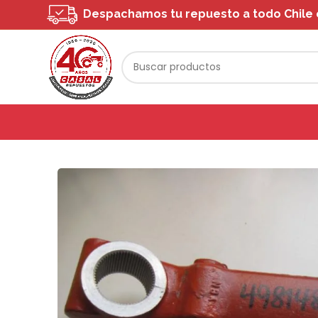
Despachamos tu repuesto a todo Chile o 