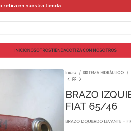
retira en nuestra tienda
INICIO
NOSOTROS
TIENDA
COTIZA CON NOSOTROS
Inicio
SISTEMA HIDRÁULICO
BRAZO IZQUI
FIAT 65/46
BRAZO IZQUIERDO LEVANTE – FI