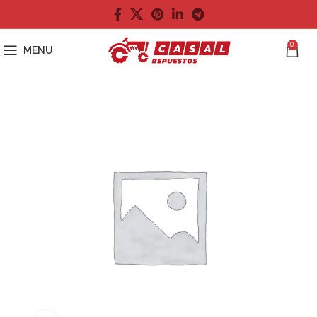
0
MENU