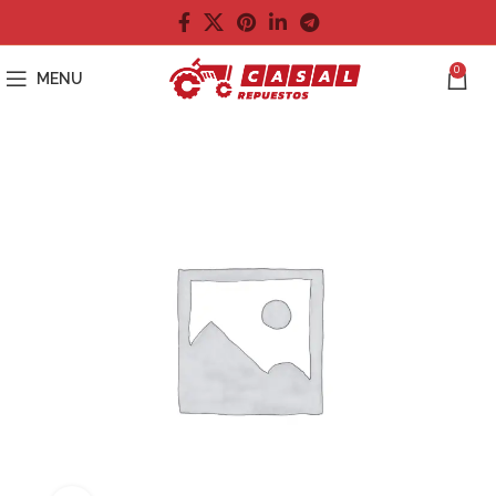
0
MENU