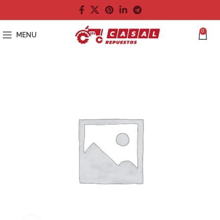
0
MENU