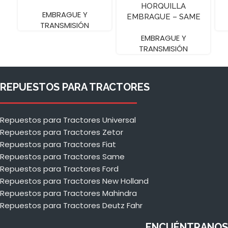
A
HORQUILLA
EMBRAGUE Y
EMBRAGUE – SAME
TRANSMISIÓN
DORADO
EMBRAGUE Y
TRANSMISIÓN
REPUESTOS PARA TRACTORES
Repuestos para Tractores Universal
Repuestos para Tractores Zetor
Repuestos para Tractores Fiat
Repuestos para Tractores Same
Repuestos para Tractores Ford
Repuestos para Tractores New Holland
Repuestos para Tractores Mahindra
Repuestos para Tractores Deutz Fahr
ENCUÉNTRANOS