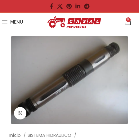
0
MENU
Click to enlarge
Inicio
SISTEMA HIDRÁULICO